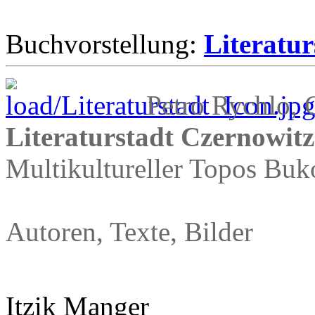
Buchvorstellung:
Literatu
Petro Rychlo, 
Literaturstadt Czernowitz
Multikultureller Topos Bu
Autoren, Texte, Bilder
Itzik Manger