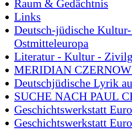
Raum & Gedächtnis
Links
Deutsch-jüdische Kultur-
Ostmitteleuropa
Literatur - Kultur - Zivil
MERIDIAN CZERNOW
Deutschjüdische Lyrik a
SUCHE NACH PAUL 
Geschichtswerkstatt Eur
Geschichtswerkstatt Eur