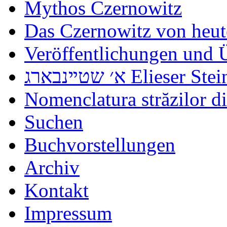
Mythos Czernowitz
Das Czernowitz von heut
Veröffentlichungen und 
א׳ שטײנבארג Elieser 
Nomenclatura străzilor d
Suchen
Buchvorstellungen
Archiv
Kontakt
Impressum