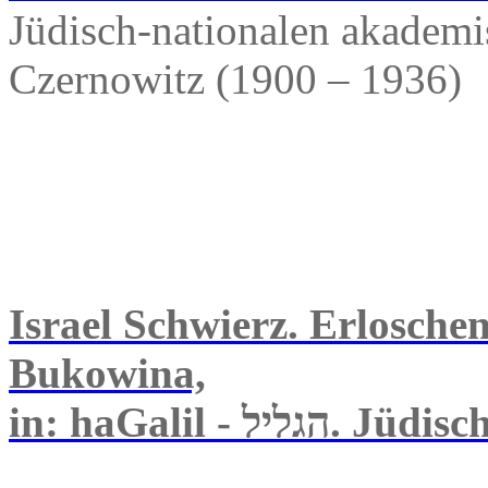
Jüdisch-nationalen akadem
Czernowitz (1900 – 1936)
Israel Schwierz. Erlosche
Bukowina,
in: haGalil - ל