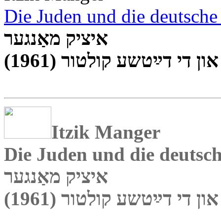
Die Juden und die deutsche
איציק מאַנגער
און די
דײַטשע קולטור (1961)
Itzik Manger
Die Juden und die deutsch
איציק מאַנגער
און די דײַטשע קולטור (1961