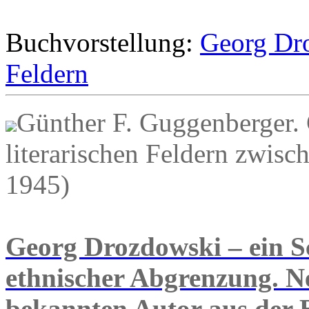
Buchvorstellung:
Georg Dro
Feldern
Günther F. Guggenberger.
literarischen Feldern zwis
1945)
Georg Drozdowski – ein Sch
ethnischer Abgrenzung. N
bekannten Autor aus der