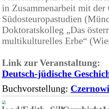
in Zusammenarbeit mit der 
Südosteuropastudien (Mün
Doktoratskolleg „Das österr
multikulturelles Erbe“ (Wi
Link zur Veranstaltung:
Deutsch-jüdische Geschi
Buchvorstellung:
Czernowit