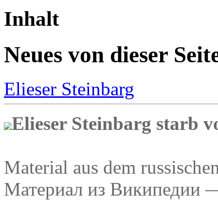
Inhalt
Neues von dieser Seit
Elieser Steinbarg
Elieser Steinbarg starb v
Material aus dem russische
Материал из Википедии 