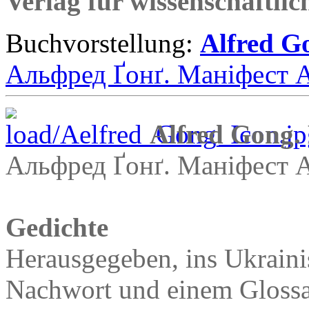
Verlag für wissenschaftlic
Buchvorstellung:
Alfred G
Альфред Ґонґ. Маніфест 
Alfred Gong.
Альфред Ґонґ. Маніфест 
Gedichte
Herausgegeben, ins Ukraini
Nachwort und einem Glossa