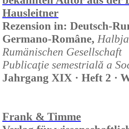
Hausleitner
Rezension in: Deutsch-Ru
Germano-Române,
Halbja
Rumänischen Gesellschaft
Publicaţie semestrială a S
Jahrgang XIX · Heft 2 · 
Frank & Timme